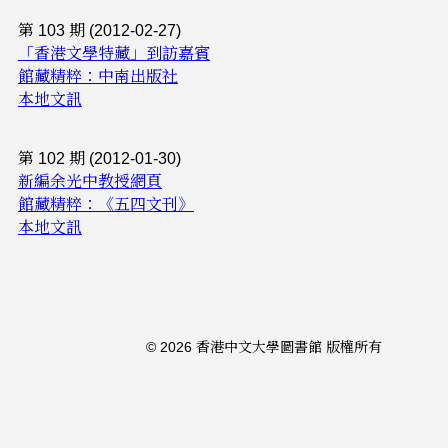
第 103 期 (2012-02-27)
「香港文學特藏」到訪嘉賓
館藏精粹：中南出版社
本地文訊
第 102 期 (2012-01-30)
新編余光中教授網頁
館藏精粹：《五四文刊》
本地文訊
© 2026 香港中文大學圖書館 版權所有