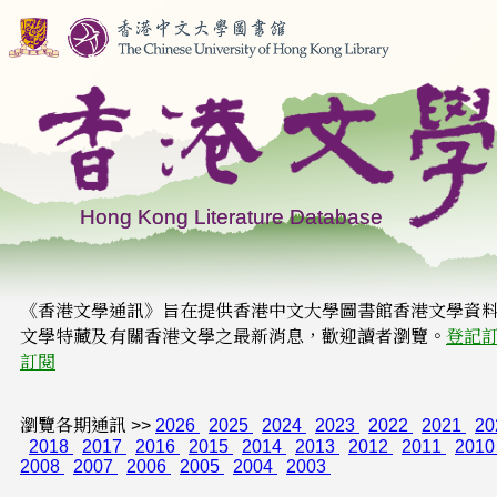
《香港文學通訊》旨在提供香港中文大學圖書館香港文學資
文學特藏及有關香港文學之最新消息，歡迎讀者瀏覽。
登記
訂閱
瀏覽各期通訊 >>
2026
2025
2024
2023
2022
2021
20
2018
2017
2016
2015
2014
2013
2012
2011
201
2008
2007
2006
2005
2004
2003