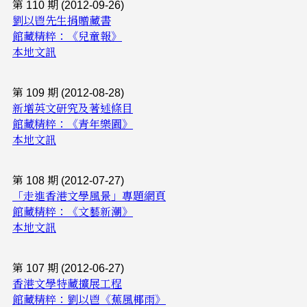
第 110 期 (2012-09-26)
劉以鬯先生捐贈藏書
館藏精粹：《兒童報》
本地文訊
第 109 期 (2012-08-28)
新增英文研究及著述條目
館藏精粹：《青年樂園》
本地文訊
第 108 期 (2012-07-27)
「走進香港文學風景」專題網頁
館藏精粹：《文藝新潮》
本地文訊
第 107 期 (2012-06-27)
香港文學特藏擴展工程
館藏精粹：劉以鬯《蕉風椰雨》