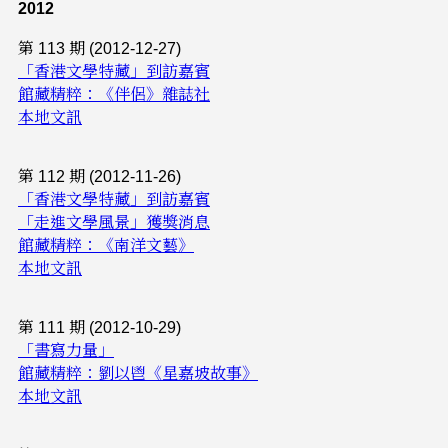
2012
第 113 期 (2012-12-27)
「香港文學特藏」到訪嘉賓
館藏精粹：《伴侶》雜誌社
本地文訊
第 112 期 (2012-11-26)
「香港文學特藏」到訪嘉賓
「走進文學風景」獲獎消息
館藏精粹：《南洋文藝》
本地文訊
第 111 期 (2012-10-29)
「書寫力量」
館藏精粹：劉以鬯《星嘉坡故事》
本地文訊