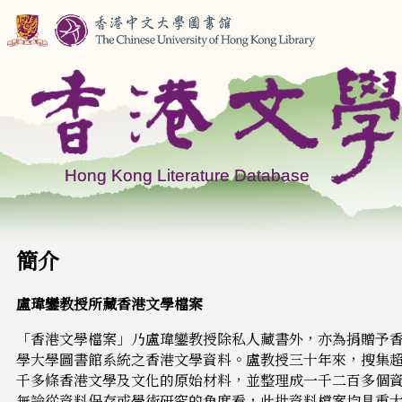
簡介
盧瑋鑾教授所藏香港文學檔案
「香港文學檔案」乃盧瑋鑾教授除私人藏書外，亦為捐贈予
學大學圖書館系統之香港文學資料。盧教授三十年來，搜集
千多條香港文學及文化的原始材料，並整理成一千二百多個
無論從資料保存或學術研究的角度看，此批資料檔案均具重