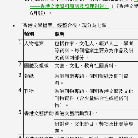
——香港文學資料蒐集及整理報告〉
（《香港文學
6月號）。
「香港文學檔案」經整合後，現分為七類：
類別
說明
1
人物檔案
包括作家、文化人、報界人士、學者
等資料。每個檔案主要分為作品及研
究資料兩部份。
2
團體及組織
文藝、文化、教育社團資料。
3
報紙
香港報業專題、個別報紙及副刊資
料。
4
刊物
香港刊物專題、個別香港文藝及文化
刊物資料（含少量綜合性或通俗刊
物）。
5
香港文藝活動
香港文藝活動資料。
研討會、文化節目、獎項及比賽等專
題。
6