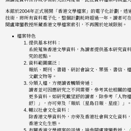
本館於2004年正式展開「香港文學檔案」的電子化計劃，透
技術，將所有資料電子化，整個計劃耗時超過一年。讀者可
閱盧瑋鑾教授所藏香港文學檔案索引，不再囿於地域限制。
檔案特色
提供基本材料：
系統蒐集香港文學資料，為讀者提供基本研究資
究的起點。
資料範圍廣泛：
報紙、期刊、書籍、研討會論文、單張、書信、
文獻文物等。
分類入檔，方便讀者觸類旁通：
讀者並可因應研究之不同需要，參考其他相關的
更多資料。如研究戴望舒的讀者，除參考「人物
舒〕」，亦可旁及「報紙〔星島日報．星座〕」
輔以社會文化資料：
除香港文學資料外，亦旁及香港社會與文化資料
香港文化生態。
有關香港文學檔案的詳情，請參閱盧瑋鑾教授：