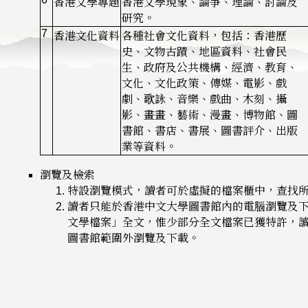
香港文學專題
香港文學現象、論爭、理論、討論及
研究。
7
香港文化資料
各種社會文化資料，包括：香港歷
史、文物古蹟、地區資料、社會民
生、政府及公共機構、經濟、教育、
文化、文化政策、傳媒、電影、戲
劇、歌詠、音樂、戲曲、木刻、攝
影、畫畫、藝術、漫畫、博物館、圖
書館、書店、書展、圖書評介、出版
業等資料。
瀏覽及檢索
特設瀏覽模式，讀者可於虛擬的檔案櫃中，查找
讀者只能於香港中文大學圖書館內的電腦瀏覽及
文學檔案」全文，惟少部分全文檔案已獲特許，
圖書館範圍外瀏覽及下載。