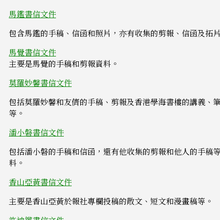
馬鑑書信文件
包含馬鑑的手稿、信函和照片，亦有收集的剪報、信函及拓
馬覺書信文件
主要是馬覺的手稿和剪報資料。
莫羅妙馨書信文件
包括莫羅妙馨和友儕的手稿、剪報及香港學海書樓的講義、
等。
潘小磐書信文件
包括潘小磐的手稿和信函，還有他收集的剪報和他人的手稿
料。
香山亞黃書信文件
主要是香山亞黃於報社專欄投稿的散文、短文和漫畫稿等。