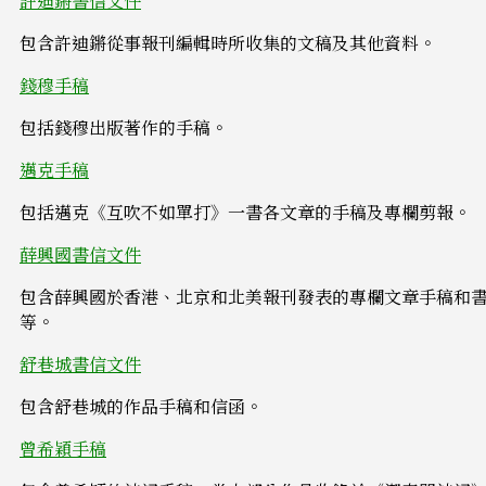
許迪鏘書信文件
包含許迪鏘從事報刊編輯時所收集的文稿及其他資料。
錢穆手稿
包括錢穆出版著作的手稿。
邁克手稿
包括邁克《互吹不如單打》一書各文章的手稿及專欄剪報。
薛興國書信文件
包含薛興國於香港、北京和北美報刊發表的專欄文章手稿和
等。
舒巷城書信文件
包含舒巷城的作品手稿和信函。
曾希穎手稿