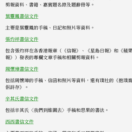
剪報資料、書籍、嘉賓題名錄及題辭冊等。
葉靈鳳書信文件
主要是葉靈鳳的手稿、日記和照片等資料。
張灼祥書信文件
包含張灼祥在各香港報章（《信報》、《星島日報》和《蘋
報》）發表的專欄文章手稿和相關剪報資料。
周懷璋書信文件
包括周懷璋的手稿、信函和照片等資料，還有璞社的《抱璞
侶詩存》。
辛其氏書信文件
包括辛其氏〈我們到維園去〉手稿和思果的書法。
西西書信文件