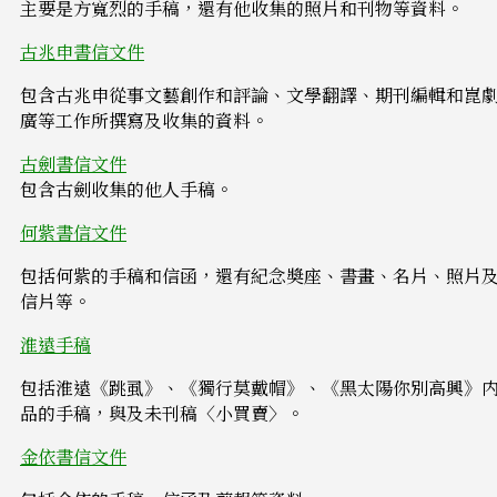
主要是方寬烈的手稿，還有他收集的照片和刊物等資料。
古兆申書信文件
包含古兆申從事文藝創作和評論、文學翻譯、期刊編輯和崑
廣等工作所撰寫及收集的資料。
古劍書信文件
包含古劍收集的他人手稿。
何紫書信文件
包括何紫的手稿和信函，還有紀念奬座、書畫、名片、照片
信片等。
淮遠手稿
包括淮遠《跳虱》、《獨行莫戴帽》、《黑太陽你別高興》
品的手稿，與及未刊稿〈小買賣〉。
金依書信文件