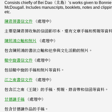
Consists chiefly of Bei Dao（北島）’s works given to Bonnie
McDougall. Includes manuscripts, booklets, notes and clippi
etc.
陳君葆書信文件
（處理中）
主要是陳君葆收集的信函影印本，還有文章手稿和剪報等資
陳荊鴻立軸和照片
（處理中）
包含陳荊鴻的書法立軸和他參與文化活動的照片。
韓中旋書信文件
（處理中）
包括韓中旋的手稿和照片等資料。
江之南書信文件
（處理中）
包含江之南（王陵）的手稿、剪報、錄音帶和信函等資料。
甘德謙手稿
（處理中）
包含甘德謙作品的手稿。