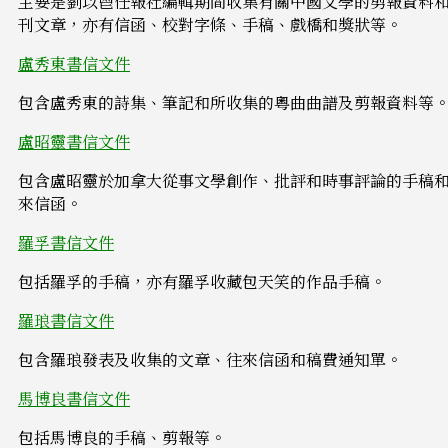
主要是劉以鬯任報社編輯期間收集有關中國文學的剪報資料
刊文章，亦有信函、校對字條、手稿、戲橋和獎狀等。
盧秀東書信文件
包含盧秀東的詩集、筆記和所收集的粵曲曲譜及剪報資料等
盧昭靈書信文件
包含盧昭靈於加拿大從事文學創作、批評和時事評論的手稿
來信函。
羅孚書信文件
包括羅孚的手稿，亦有羅孚收藏包天笑的作品手稿。
羅琅書信文件
包含羅琅發表及收集的文章、往來信函和稿費通知單。
馬博良書信文件
包括馬博良的手稿、剪報等。