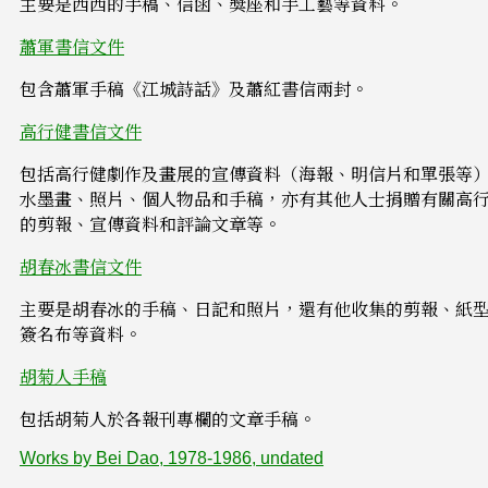
主要是西西的手稿、信函、獎座和手工藝等資料。
蕭軍書信文件
包含蕭軍手稿《江城詩話》及蕭紅書信兩封。
高行健書信文件
包括高行健劇作及畫展的宣傳資料（海報、明信片和單張等
水墨畫、照片、個人物品和手稿，亦有其他人士捐贈有關高
的剪報、宣傳資料和評論文章等。
胡春冰書信文件
主要是胡春冰的手稿、日記和照片，還有他收集的剪報、紙
簽名布等資料。
胡菊人手稿
包括胡菊人於各報刊專欄的文章手稿。
Works by Bei Dao, 1978-1986, undated