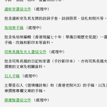
潘新安書信文件
（處理中）
包含潘新安及其友儕的詩詞手卷、詩詞冊頁、信札和照片等
吳培榮手稿
（處理中）
包含吳培榮編輯《香港飛躍七十年：華僑日報歷史見證》一
手稿、改稿和影印本等資料。
司馬長風及夫人書信文件
（處理中）
包含司馬長風的日記和家書（手抄影印本），亦有司馬長風
撰寫的文章及相關資料。
石人手稿
（處理中）
主要是石人《借情樓詩集》和《香港老照片3》的手稿，以及
章撰寫專欄文章的手稿。
鄧偉賢書信文件
（處理中）