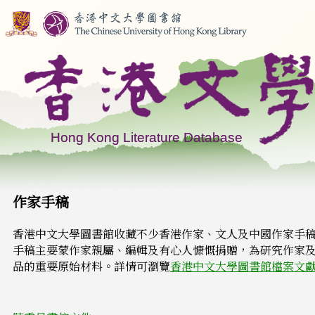
作家手稿
香港中文大學圖書館收藏不少香港作家、文人及中國作
家手
手稿主要蒙作家親屬、編輯及有心人慷慨捐贈，為研究作家
品的重要原始材料。詳情可瀏覽
香港中文大學圖書館檔案文