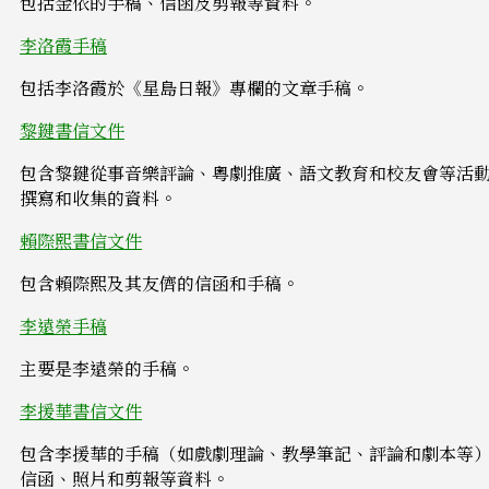
包括金依的手稿、信函及剪報等資料。
李洛霞手稿
包括李洛霞於《星島日報》專欄的文章手稿。
黎鍵書信文件
包含黎鍵從事音樂評論、粵劇推廣、語文教育和校友會等活
撰寫和收集的資料。
賴際熙書信文件
包含賴際熙及其友儕的信函和手稿。
李遠榮手稿
主要是李遠榮的手稿。
李援華書信文件
包含李援華的手稿（如戲劇理論、教學筆記、評論和劇本等
信函、照片和剪報等資料。