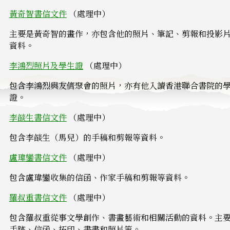
黃奇智書信文件
（處理中）
主要是黃奇智的畫作，亦包含他的照片、筆記、剪報和投影
資料。
李鴻烈照片及學生證
（處理中）
包含李鴻烈與友儕聚會的照片，亦有他入讀香港聯合書院的
證。
李燄生書信文件
（處理中）
包含李燄生（馬兒）的手稿和剪報等資料。
盧瑋鑾書信文件
（處理中）
包含盧瑋鑾收集的信函、作家手稿和剪報等資料。
羅叔重書信文件
（處理中）
包含羅叔重從事文學創作、書畫藝術和相關活動的資料。主
手跡、信函、拓印、書畫和照片等。