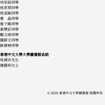
林家銘同學
姚君華同學
姚淑敏同學
曹 晶同學
曾子剛同學
黃懷訢同學
鄺文峰同學
羅靜文同學
蘇偉柟同學
香港中文大學大學圖書館系統
馬輝洪先生
陳露明女士
© 2026 香港中文大學圖書館 版權所有