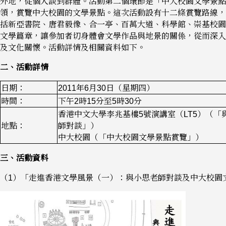
外地，從個人談到群體。活動第二個環節是「中大校園文學景點
領，賞覽中大校園的文學景點。這次活動設有十二條賞覽路線，
括新亞書院、唐君毅像、合一亭、百萬大道、科學館、崇基校園
文學篇章，讓參加者切身體會文學作品與地景的關係，從而深入
及文化關懷。活動詳情及相關資料如下。
二、活動詳情
日期：
2011年6月30日（星期四）
時間：
下午2時15分至5時30分
香港中文大學李兆基樓5號演講室（LT5）（「
地點：
師對談」）
中大校園（「中大校園文學景點賞覽」）
三、活動資料
（1）「走進香港文學風景（一）：與小思老師對談及中大校園