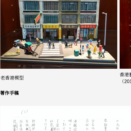
香港
老香港模型
（20
著作手稿