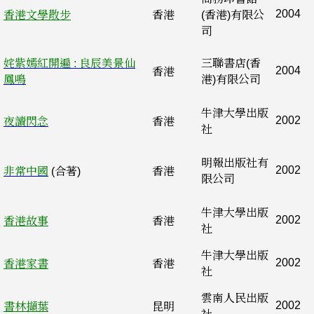
2004
香港文學散步
香港
(香港)有限公
司
姹紫嫣紅開遍 : 良辰美景仙
三聯書店(香
2004
香港
鳳鳴
港)有限公司
牛津大學出版
2002
夜讀閃念
香港
社
明報出版社有
2002
非常中國
(合著)
香港
限公司
牛津大學出版
2002
香港故事
香港
社
牛津大學出版
2002
香港家書
香港
社
雲南人民出版
2002
書林擷葉
昆明