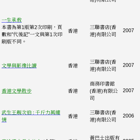
一生承敎
本書為第1版第2次印刷，頁
三聯書店(香
2007
香港
數和”代後記”一文與第1次印
港)有限公司
刷版不同。
三聯書店(香
2007
文學與影像比讀
香港
港)有限公司
商務印書館
2007
香港文學散步
香港
(香港)有限公
司
武生王靚次伯 : 千斤力萬縷
三聯書店(香
2006
香港
情
港)有限公司
黃巴士出版有