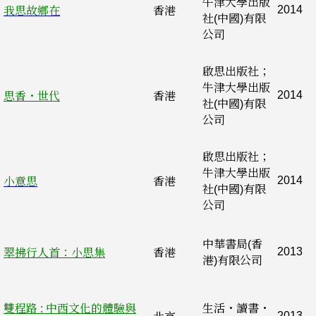
牛津大學出版
2014
我思故鄉在
香港
社(中國)有限
公司
啟思出版社；
牛津大學出版
2014
思香・世代
香港
社(中國)有限
公司
啟思出版社；
牛津大學出版
2014
小意思
香港
社(中國)有限
公司
中華書局(香
2013
翠拂行人首：小思集
香港
港)有限公司
雙程路 : 中西文化的體驗與
生活・讀書・
2013