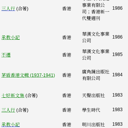
事業有限公
1986
三人行
(合著)
香港
司；香港新一
代雙週刊
華漢文化事業
1986
承教小記
香港
公司
華漢文化事業
1985
不遷
香港
公司
廣角鏡出版社
1984
茅盾香港文輯 (1937-1941)
香港
有限公司
1983
七好新文集
(合著)
香港
天聲出版社
1983
三人行
(合著)
香港
學生時代
1983
承教小記
香港
明川出版社