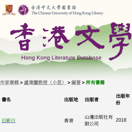
作家專輯
>
盧瑋鑾教授（小思）
>
編著
>
所有書籍
出版年
書名
出版地
出版者
份
山邊出版社有
2018
日影行
香港
限公司