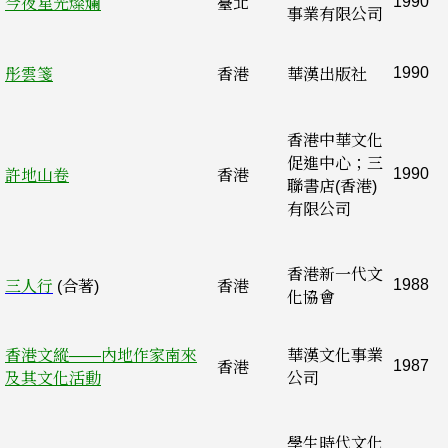
1990
今夜星光燦爛
臺北
事業有限公司
1990
彤雲箋
香港
華漢出版社
香港中華文化
促進中心；三
1990
許地山卷
香港
聯書店(香港)
有限公司
香港新一代文
1988
三人行
(合著)
香港
化協會
香港文縱——內地作家南來
華漢文化事業
1987
香港
及其文化活動
公司
學生時代文化