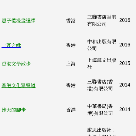
三聯書店香港
2016
豐子愷漫畫選繹
香港
有限公司
中和出版有限
2016
一瓦之緣
香港
公司
上海譯文出版
2015
香港文學散步
上海
社
三聯書店(香
2014
香港文化眾聲道
香港
港)有限公司
中華書局(香
2014
縴夫的腳步
香港
港)有限公司
啟思出版社；