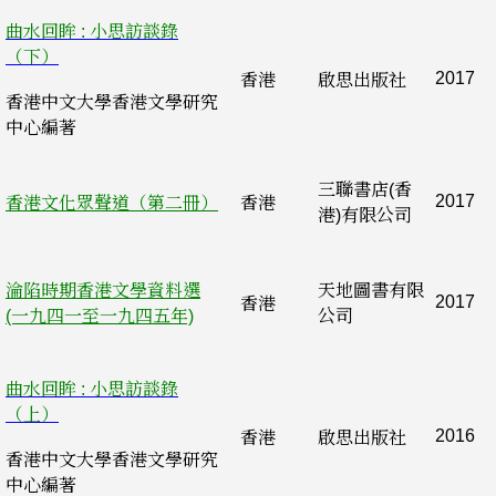
曲水回眸 : 小思訪談錄
（下）
2017
香港
啟思出版社
香港中文大學香港文學研究
中心編著
三聯書店(香
2017
香港文化眾聲道（第二冊）
香港
港)有限公司
淪陷時期香港文學資料選
天地圖書有限
2017
香港
(一九四一至一九四五年)
公司
曲水回眸 : 小思訪談錄
（上）
2016
香港
啟思出版社
香港中文大學香港文學研究
中心編著