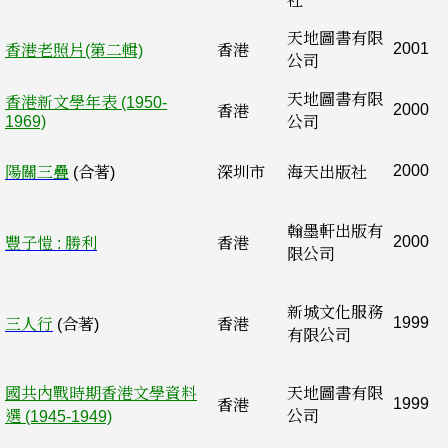
社
天地圖書有限
2001
香港老照片(第二輯)
香港
公司
天地圖書有限
香港新文學年表 (1950-
2000
香港
1969)
公司
2000
陽關三疊
(合著)
深圳市
海天出版社
翰墨軒出版有
2000
豐子愷 : 勝利
香港
限公司
新城文化服務
1999
三人行
(合著)
香港
有限公司
國共內戰時期香港文學資料
天地圖書有限
1999
香港
選 (1945-1949)
公司