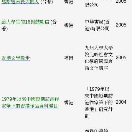
2005
寫給還未長大的人
(合著)
香港
限公司
給大學生的16封鼓勵信
(合
中華書局(香
2005
香港
著)
港)有限公司
九州大學大學
院比較社會文
2005
香港文學散步
福岡
化學府國際言
語文化講座
「1979年以
來中國短期訪
1979年以來中國短期訪港作
2004
香港
港作家筆下的
家筆下的香港作品資料編目
香港」研究計
劃
商務印書館