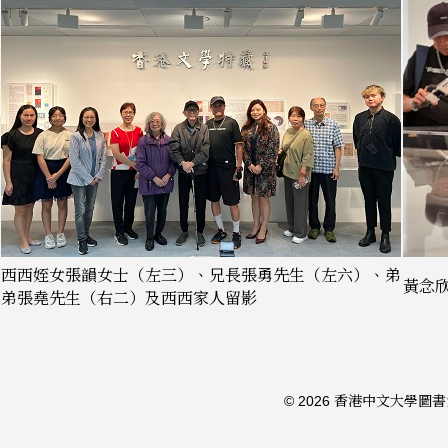
西西姪女張韻女士（左三）、兄長張勇先生（左六）、弟
黃念
弟張堯先生（右二）及西西家人留影
© 2026 香港中文大學圖