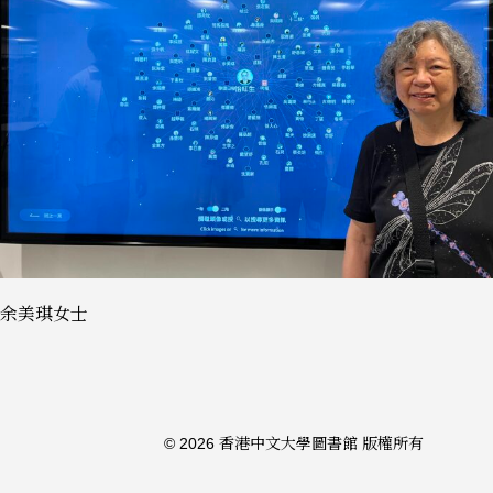
余美琪女士
© 2026 香港中文大學圖書館 版權所有