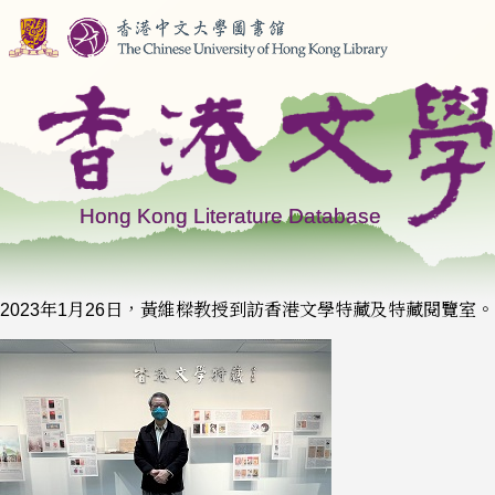
2023年1月26日，黃維樑教授到訪香港文學特藏及特藏閱覽室。