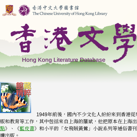
1949年前後，國內不少文化人紛紛來到香港從
版和教育等工作，其中包括來自上海的羅斌，他把原本在上海出
點
》、《
藍皮書
》和小平的「女飛賊黃鶯」小說系列等通俗書刊
續出版。