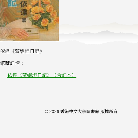
依達《蒙妮坦日記》
館藏詳情：
依達《蒙妮坦日記》（合訂本）
© 2026 香港中文大學圖書館 版權所有