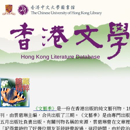
《文藝季》
是一份在香港出版的純文藝刊物，19
刊，由雲碧琳主編，合共出版了三期。《文藝季》是由專門出版
五月出版社負責出版。有關刊物名稱的來源，雲碧琳曾在文章裡
「記得當時約了好幾位朋友茶敍時曾說過，這段時間，由於政治