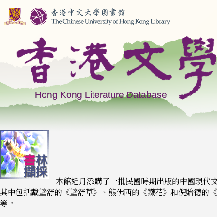
本館近月添購了一批民國時期出版的中國現代
其中包括戴望舒的《望舒草》、熊佛西的《鐵花》和倪貽德的《
等。