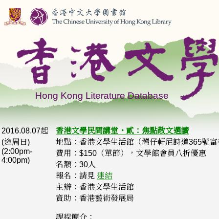
2016.08.07起
香港文學民間講堂・貳：焦點散文選讀
(逄周日)
地點：香港文學生活館（灣仔軒尼詩道365號
(2:00pm-
費用：$150（單節），文學館會員八折優惠
4:00pm)
名額：30人
報名：請見
連結
主辦：香港文學生活館
資助：香港藝術發展局
課程簡介：