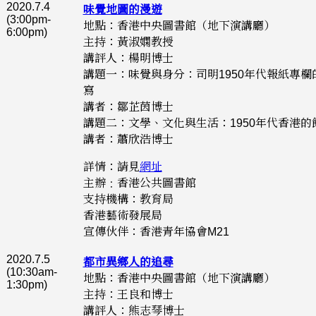
2020.7.4
味覺地圖的漫遊
(3:00pm-
地點：香港中央圖書館（地下演講廳）
6:00pm)
主持：黃淑嫻教授
講評人：楊明博士
講題一：味覺與身分：司明1950年代報紙專欄
寫
講者：鄒芷茵博士
講題二：文學、文化與生活：1950年代香港的
講者：蕭欣浩博士
詳情：請見
網址
主辦﹕香港公共圖書館
支持機構：教育局
香港藝術發展局
宣傳伙伴：香港青年協會M21
2020.7.5
都市異鄉人的追尋
(10:30am-
地點：香港中央圖書館（地下演講廳）
1:30pm)
主持：王良和博士
講評人：熊志琴博士