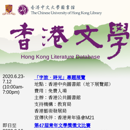
2020.6.23-
「字旅．時光」專題展覽
7.12
地點：香港中央圖書館（地下展覽館）
(10:00am-
費用：免費入場
7:00pm)
主辦：香港公共圖書館
支持機構：教育局
香港藝術發展局
宣傳伙伴：香港青年協會M21
即日至
第47屆青年文學獎徵文比賽