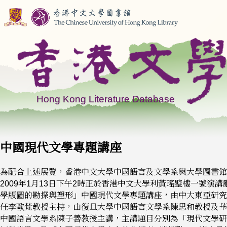
中國現代文學專題講座
為配合上述展覽，香港中文大學中國語言及文學系與大學圖書館
2009年1月13日下午2時正於香港中文大學利黃瑤璧樓一號演講
學版圖的勘探與塑形」中國現代文學專題講座，由中大東亞研究
任李歐梵教授主持，由復旦大學中國語言文學系陳思和教授及華
中國語言文學系陳子善教授主講，主講題目分別為「現代文學研