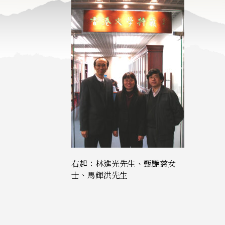
右起：林進光先生、甄艷慈女
士、馬輝洪先生