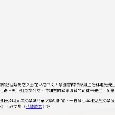
司編輯部經理甄艷慈女士在香港中文大學圖書館特藏組主任林進光先
心得。甄小姐是次到訪，特別查閱本館珍藏的司徒華先生、劉惠
歷任多屆青年文學獎兒童文學組評審，一直關心本地兒童文學發
子》，散文集《
花情詩意
》等。