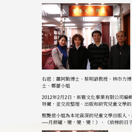
右起：蕭阿勤博士、蔡明諺教授、林巾力博
士、鄭蕾小姐
2012年2月2日，新雅文化事業有限公
特藏，並交流整理、出版和研究兒童文學的
甄艷慈小姐為本地資深的兒童文學出版人，
──月餅罐，變，變，變！》、《放榜的日