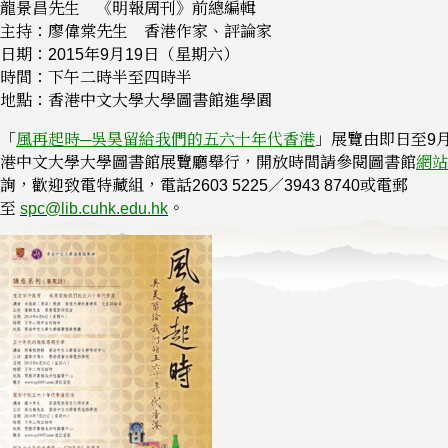
龍景昌先生 《明報周刊》前總編輯
主持：廖偉棠先生 香港作家、評論家
日期：2015年9月19日（星期六）
時間：下午二時半至四時半
地點：香港中文大學大學圖書館進學園
「
風再起時─吳昊留給我們的五六十年代香港
」展覽由即日至9月
港中文大學大學圖書館展覽廳舉行，開放時間請參閱圖書館
網站
詢，歡迎致電特藏組，電話2603 5225／3943 8740或電郵
至
spc@lib.cuhk.edu.hk
。