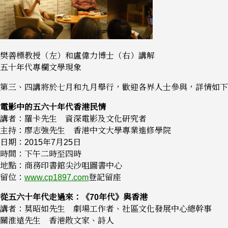
樊善標教授（左）和盧偉力博士（右）講解
五十年代專欄文學現象
第三、四講將於七月和九月舉行，歡迎各界人士參與，詳情如下
電影中的五六十年代香港民情
講者：羅卡先生 資深電影及文化研究者
主持：廖志強先生 香港中文大學專業進修學院
日期：2015年7月25日
時間：下午二時至四時
地點：商務印書館尖沙咀圖書中心
留位：
www.cp1897.com
登記留座
從五六十年代走過來：《
70年代》與香港
講者：莫昭如先生 劇場工作者、社區文化發展中心總幹事
關淮遠先生 香港散文家、詩人