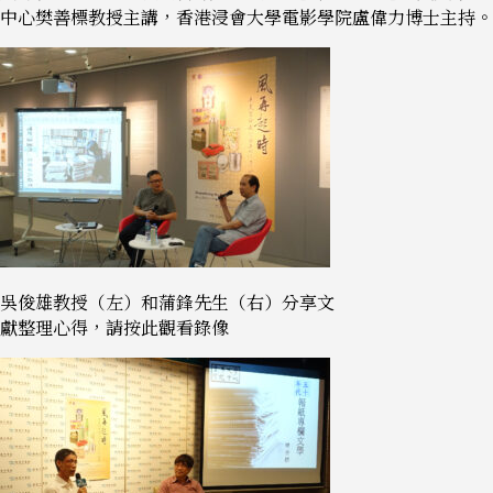
中心樊善標教授主講，香港浸會大學電影學院盧偉力博士主持。
吳俊雄教授（左）和蒲鋒先生（右）分享文
獻整理心得，請按此觀看錄像