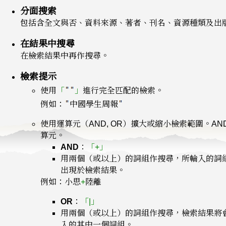
分面搜索
包括含全文與否、資料來源、著者、刊名、資源種類及出
在結果中搜尋
在檢索結果中再作搜尋。
檢索提示
使用
「
」
進行完全匹配的檢索。
例如：
中國學生周報
使用運算元（AND, OR）擴大或縮小檢索範圍。AN
算元。
AND
：
「+」
用兩個（或以上）的詞組作搜尋，所輪入的詞
出現於檢索結果。
例如：小思
+
陸離
OR
：
「|」
用兩個（或以上）的詞組作搜尋，檢索結果將
入的其中一個詞組。