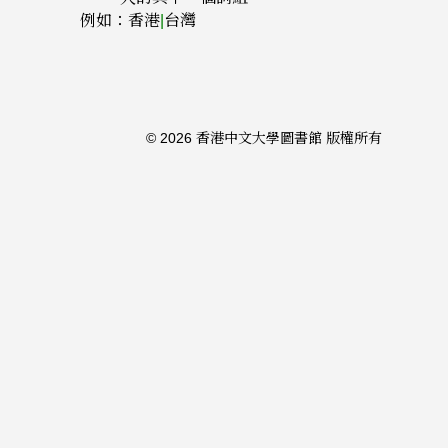
例如：香港
|
台灣
© 2026 香港中文大學圖書館 版權所有