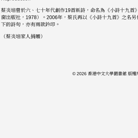
蔡炎培曾於六、七十年代創作19首新詩，命名為《小詩十九首
窗出版社，1978）。2006年，蔡氏再以《小詩十九首》之名
下的詩句，亦有兩款鈐印。
（蔡炎培家人捐贈）
© 2026 香港中文大學圖書館 版