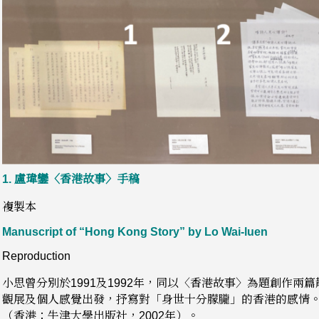
1.
盧瑋鑾〈香港故事〉手稿
複製本
Manuscript of “Hong Kong Story” by Lo Wai-luen
Reproduction
小思曾分別於1991及1992年，同以〈香港故事〉為題創作兩
觀展及個人感覺出發，抒寫對「身世十分朦朧」的香港的感情
（香港：牛津大學出版社，2002年）。