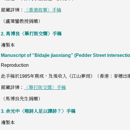
館藏詳情：
〈香港故事〉手稿
（盧瑋鑾教授捐贈）
2.
馬博良〈畢打街交嚮〉手稿
複製本
Manuscript of “Bidajie jiaoxiang” (Pedder Street intersecti
Reproduction
此手稿於1985年寫成，及後收入《江山夢雨》（香港：麥穗出版
館藏詳情：
〈畢打街交嚮〉手稿
（馬博良先生捐贈）
3.
余光中〈唯詩人足以譯詩？〉手稿
複製本