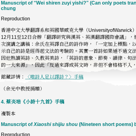
Manuscript of “Wei shiren zuyi yishi?” (Can only poets tr
chung
Reproduction
香港中文大學翻譯系和英國華威克大學（UniversityofWarwi
12月11至12日合辦「翻譯研究與漢英、英漢翻譯國際會議」
次演講之講稿：余氏在英譯自己的詩作時，「一定加上標點，
示自己的詩是經得起文法的考驗的。其實一首詩如果通不過文
因他熟讀英詩、久教英美詩，「英詩的意象、節奏、韻律、句
的一大來源」，因此「反過來譯成英文時，非但不會格格不入
館藏詳情：
〈唯詩人足以譯詩？〉手稿
（余光中教授捐贈）
4.
蔡炎培《小詩十九首》手稿
複製本
Manuscript of
Xiaoshi shijiu shou
(Nineteen short poems) 
Reproduction