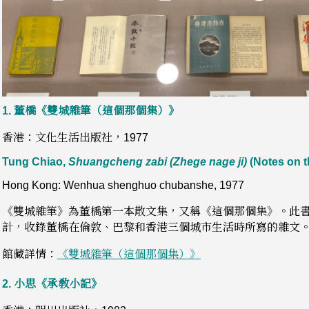
1.
董橋《雙城雜筆（這個那個集）》
香港：文化生活出版社，1977
Tung Chiao,
Shuangcheng zabi (Zhege nage ji)
(Notes on th
Hong Kong: Wenhua shenghuo chubanshe, 1977
《雙城雜筆》為董橋第一本散文集，又稱《這個那個集》。此
計，收錄董橋在倫敦、巴黎和香港三個城市生活時所寫的雜文
館藏詳情：
《雙城雜筆（這個那個集）》
2.
小思《承敎小記》