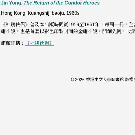
Jin Yong,
The Return of the Condor Heroes
Hong Kong: Kuangshiji baojü, 1960s
《神鵰俠侶》普及本出版時間從1959至1961年，每周一冊，
庸小說，也是首套以彩色印製封面的金庸小說，開創先河，收
館藏詳情：
《神鵰俠侶》
© 2026 香港中文大學圖書館 版