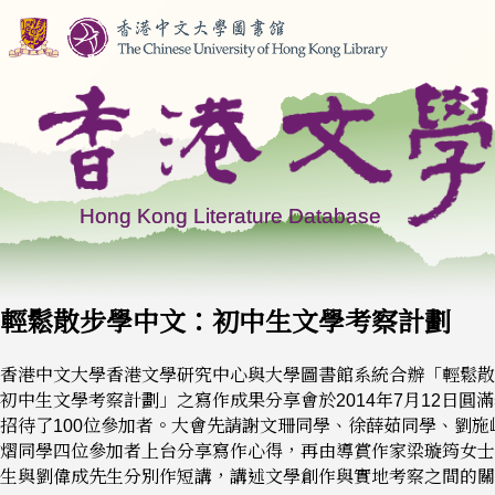
輕鬆散步學中文：初中生文學考察計劃
香港中文大學香港文學研究中心與大學圖書館系統合辦「輕鬆散
初中生文學考察計劃」之寫作成果分享會於2014年7月12日圓
招待了100位參加者。大會先請謝文珊同學、徐薛茹同學、劉施
熠同學四位參加者上台分享寫作心得，再由導賞作家梁璇筠女士
生與劉偉成先生分別作短講，講述文學創作與實地考察之間的關