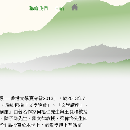
聯絡我們
Eng
香港文學夏令營2013」，於2013年7
生，活動包括「文學晚會」、「文學講座」、
講座」由著名作家何福仁先生與王良和教授
、陳子謙先生、鄒文律教授、梁偉洛先生四
 將作品抄寫於木卡上，於散學禮上互贈留