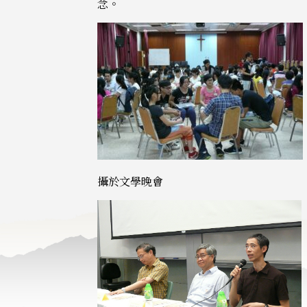
念。
攝於文學晚會