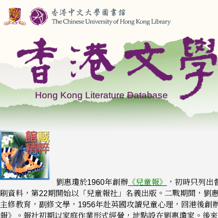
劉惠瓊於1960年創辦
《兒童報》
，初時只列出
刷資料，第22期開始以「兒童報社」名義出版。二戰期間，劉
主修教育，副修文學，1956年赴英國攻讀兒童心理，回港後創
報》。報社初期以家庭作業形式經營，地點設在劉惠瓊家。後來