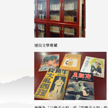
通俗文學專藏
被稱為「三毫子小說」或「四毫子小說」的