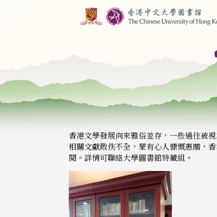
香港文學發展向來雅俗並存，一些過往被視
相關文獻散佚不全，蒙有心人慷慨惠贈，香
閱。詳情可聯絡大學圖書館特藏組。