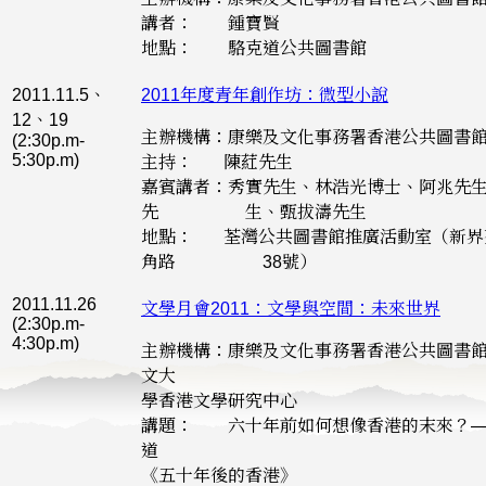
講者： 鍾寶賢
地點： 駱克道公共圖書館
2011.11.5、
2011年度青年創作坊：微型小說
12、19
主辦機構：康樂及文化事務署香港公共圖書
(2:30p.m-
5:30p.m)
主持： 陳葒先生
嘉賓講者：秀實先生、林浩光博士、阿兆先
先 生、甄拔濤先生
地點： 荃灣公共圖書館推廣活動室（新界
角路 38號）
2011.11.26
文學月會2011：文學與空間：未來世界
(2:30p.m-
4:30p.m)
主辦機構：康樂及文化事務署香港公共圖書
文大
學香港文學研究中心
講題： 六十年前如何想像香港的末來？—
道
《五十年後的香港》