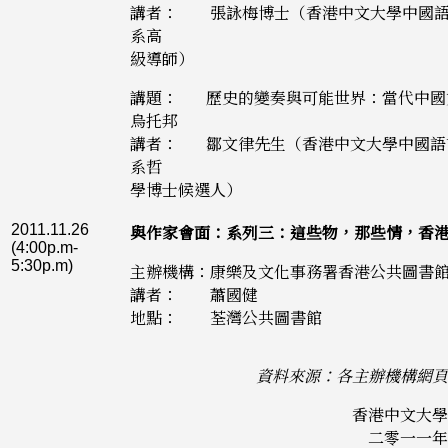
講者： 張詠梅博士（香港中文大學中國語
系高
級導師）
講題： 歷史的變奏與可能世界：當代中國
烏托邦
講者： 鄒文律先生（香港中文大學中國語
系哲
學博士候選人）
2011.11.26
與作家會面：系列三：這些物，那些情，香
(4:00p.m-
5:30p.m)
主辦機構：康樂及文化事務署香港公共圖書
講者： 蕭國健
地點： 荃灣公共圖書館
資料來源：各主辦機構網頁
香港中文大學
二零一一年