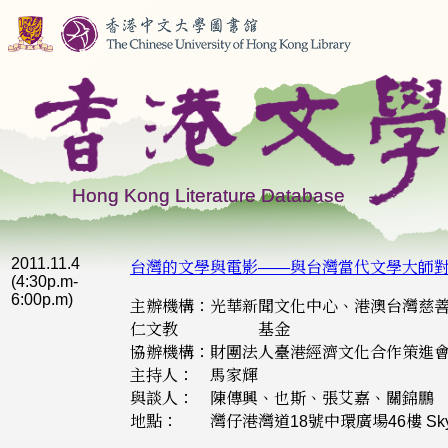
2011.11.4
台灣的文學與電影——與台灣當代文學大師
(4:30p.m-
6:00p.m)
主辦機構：光華新聞文化中心、港澳台灣慈
仁文教 基金
協辦機構：財團法人臺港經濟文化合作策進
主持人： 馬家輝
與談人： 陳傳興、也斯、張艾嘉、關錦鵬
地點： 灣仔港灣道18號中環廣場46樓 Sky 