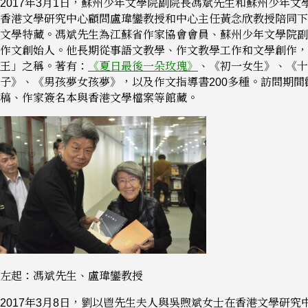
2017年3月1日，蘇州少年文學院副院長馮斌先生和蘇州少年文
香港文學研究中心顧問盧瑋鑾教授和中心主任黃念欣教授陪同下
文學特藏。馮斌先生為江蘇省作家協會會員、蘇州少年文學院副
作文創始人。他長期從事語文教學、作文教學工作和文學創作，
王」之稱。著有：
《夏日最後一朵玫瑰》
、《初一女生》、《十
子》、《男孩夢女孩夢》，以及作文指導書200多種。訪問期間
稿、作家簽名本與香港文學檔案等館藏。
左起：馮斌先生、盧瑋鑾教授
2017年3月8日，劉以鬯先生夫人與吳煦斌女士在香港文學研究