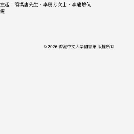
左起：潘漢唐先生、李麗芳女士、李龍鑣伉
儷
© 2026 香港中文大學圖書館 版權所有