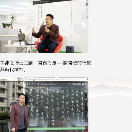
徐沛之博士主講「書寫力量──談書法的情感
與時代精神」