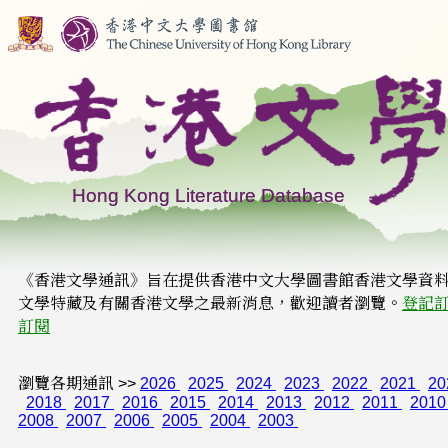
《香港文學通訊》旨在提供香港中文大學圖書館香港文學資
文學特藏及有關香港文學之最新消息，歡迎讀者瀏覽。
登記
訂閱
瀏覽各期通訊 >>
2026
2025
2024
2023
2022
2021
20
2018
2017
2016
2015
2014
2013
2012
2011
201
2008
2007
2006
2005
2004
2003