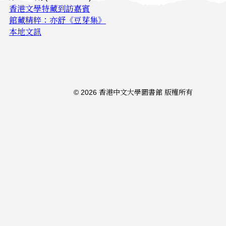
香港文學特藏到訪嘉賓
館藏精粹：亦舒《豆芽集》
本地文訊
© 2026 香港中文大學圖書館 版權所有