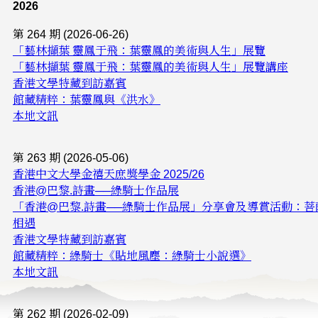
2026
第 264 期 (2026-06-26)
「藝林擷葉 靈鳳于飛：葉靈鳳的美術與人生」展覽
「藝林擷葉 靈鳳于飛：葉靈鳳的美術與人生」展覽講座
香港文學特藏到訪嘉賓
館藏精粹：葉靈鳳與《洪水》
本地文訊
第 263 期 (2026-05-06)
香港中文大學金禧天庶獎學金 2025/26
香港@巴黎.詩畫──綠騎士作品展
「香港@巴黎.詩畫──綠騎士作品展」分享會及導賞活動：菩
相遇
香港文學特藏到訪嘉賓
館藏精粹：綠騎士《貼地風塵：綠騎士小說選》
本地文訊
第 262 期 (2026-02-09)